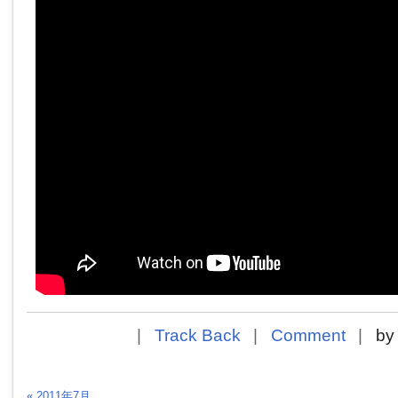
Track Back
Comment
b
« 2011年7月