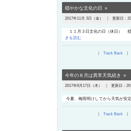
穏やかな文化の日
2017年11月 3日（金）
更新日：
2
１１月３日文化の日（休日） 穏や
きを読む
Track Back
今年の８月は異常天気続き
2017年8月17日（木）
更新日：
2
今夏、梅雨明けしてから天気が安定
Track Back