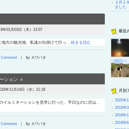
２月２
ました
19年01月03日（木）13:07
最近
地方の観光地、私達が出掛けて行っ...
続きを読む
Comment
by カワバタ
ーション
018年11月14日（水）21:18
月別
2020年
イルミネーションを見学に行った、平日なのに沢山...
2019年
2018年
2018年
Comment
by カワバタ