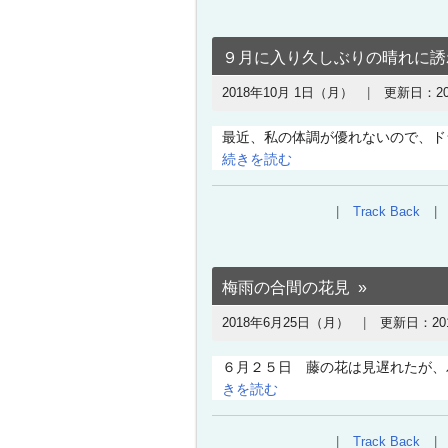
９月に入り久しぶりの晴れに誘
2018年10月 1日（月）
更新日：
2
最近、私の体調が優れないので、ド
続きを読む
Track Back
梅雨の合間の花見
2018年6月25日（月）
更新日：
2
６月２５日 藤の花は見遅れたが、
きを読む
Track Back