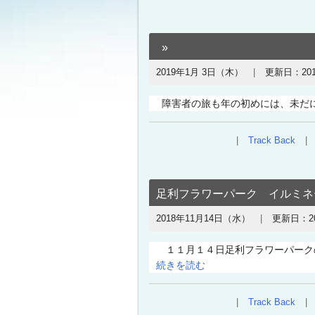
2019年1月 3日（木）
更新日：
20
障害者の旅も年の初めには、未だに
Track Back
足利フラワーパーク イルミネ
2018年11月14日（水）
更新日：
2
１１月１４日足利フラワーパークの
続きを読む
Track Back