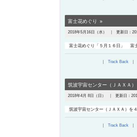
富士花めぐり
2018年5月16日（水）
更新日：
2
富士花めぐり「５月１６日」 富士
Track Back
筑波宇宙センター（ＪＡＸＡ）
2018年4月 8日（日）
更新日：
20
筑波宇宙センター（ＪＡＸＡ）を４
Track Back