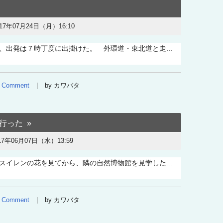
017年07月24日（月）16:10
、出発は７時丁度に出掛けた。 外環道・東北道と走...
Comment
by カワバタ
行った
17年06月07日（水）13:59
スイレンの花を見てから、隣の自然博物館を見学した...
Comment
by カワバタ