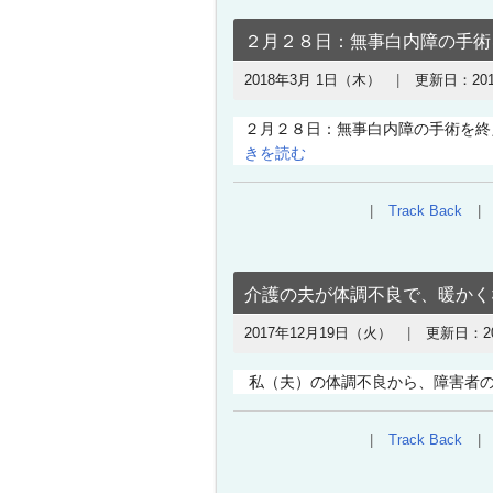
２月２８日：無事白内障の手術
2018年3月 1日（木）
更新日：
20
２月２８日：無事白内障の手術を終
きを読む
Track Back
介護の夫が体調不良で、暖かく
2017年12月19日（火）
更新日：
2
私（夫）の体調不良から、障害者の
Track Back