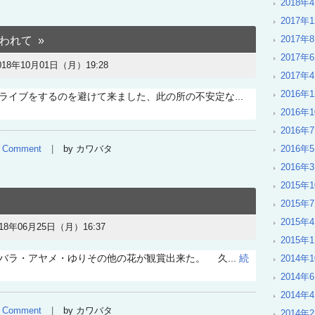
2018年
2017年
2017年
われて
2017年
018年10月01日（月）19:28
2017年
2016年
ライブをするのを避けて来ました、此の所の不安定な...
2016年
2016年
Comment
by カワバタ
2016年
2016年
2015年
2015年
2015年
018年06月25日（月）16:37
2015年
バラ・アヤメ・ゆりその他の花が観賞出来た。 久...
続
2014年
2014年
2014年
Comment
by カワバタ
2014年