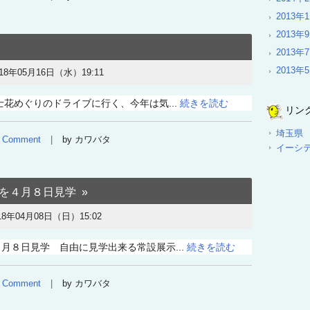
2013年
2013年
2013年
2013年
018年05月16日（水）19:11
花めぐりのドライブに行く、今年は気...
続きを読む
リン
埼玉県
Comment
by カワバタ
イーシ
を４月８日見学
18年04月08日（日）15:02
月８日見学 自由に見学出来る常設展示...
続きを読む
Comment
by カワバタ