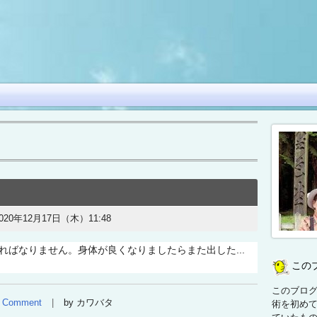
020年12月17日（木）11:48
ればなりません。身体が良くなりましたらまた出した...
この
このブログ
Comment
by カワバタ
術を初め