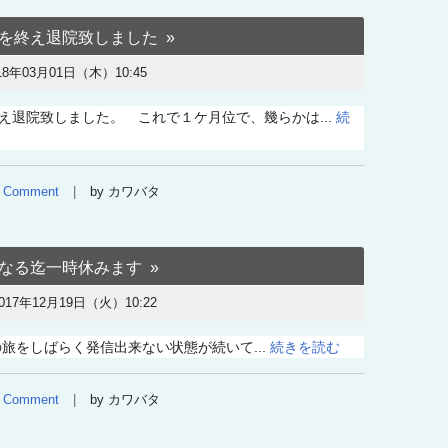
を終え退院致しました
18年03月01日（木）10:45
え退院致しました。 これで１ケ月位で、幾らかは...
続
Comment
by カワバタ
なる迄一時休みます
017年12月19日（火）10:22
旅をしばらく発信出来ない状態が続いて...
続きを読む
Comment
by カワバタ