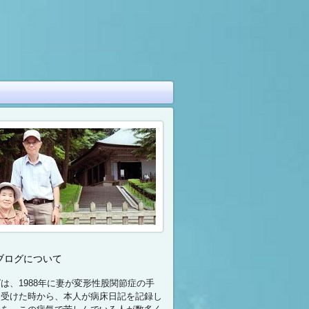
ブログについて
は、1988年に妻が変形性股関節症の手
て受けた時から、本人が病床日記を記録し