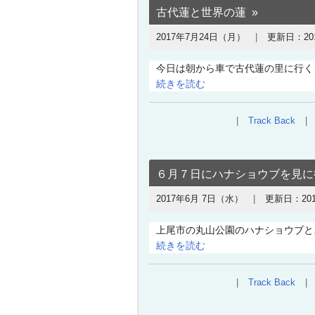
古代蓮と世界の蓮
2017年7月24日（月）
更新日：
2
今日は朝から車で古代蓮の里に行く
続きを読む
Track Back
６月７日にハナショウブを見に
2017年6月 7日（水）
更新日：
20
上尾市の丸山公園のハナショウブと
続きを読む
Track Back