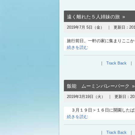
遠く離れた５人姉妹の旅
2019年7月 5日（金）
更新日：
20
旅行前日、一軒の家に集まりここか
続きを読む
Track Back
飯能 ムーミンバレーパーク
2019年3月19日（火）
更新日：
2
３月１９日＞１６日に開園したばか
続きを読む
Track Back