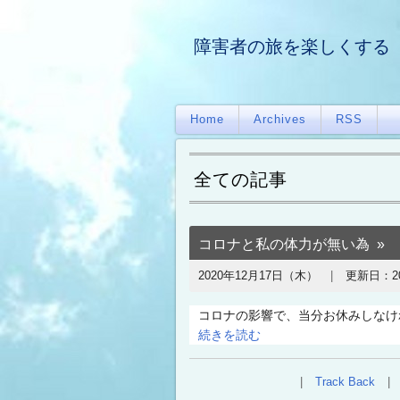
障害者の旅を楽しくする
Home
Archives
RSS
全ての記事
コロナと私の体力が無い為
2020年12月17日（木）
更新日：
2
コロナの影響で、当分お休みしなけ
続きを読む
Track Back