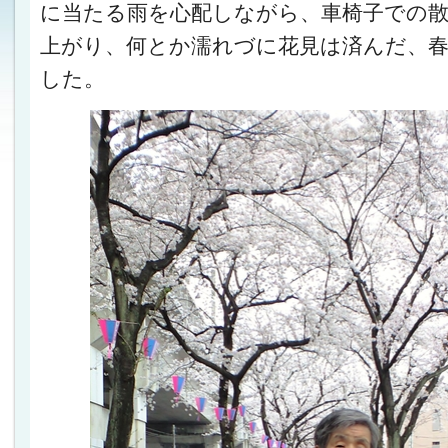
に当たる雨を心配しながら、車椅子での
上がり、何とか濡れづに花見は済んだ、
した。