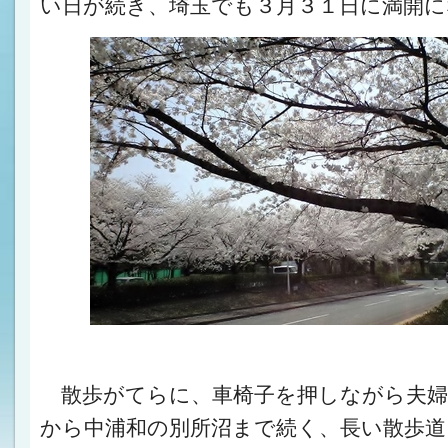
い日が続き、埼玉でも３月３１日に満開に
散歩がてらに、車椅子を押しながら夫婦
から中浦和の別所沼まで続く、長い散歩