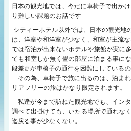
日本の観光地では、今だに車椅子で出か
り難しい課題のお話です
シティーホテル以外では、日本の観光地
は、洋室や和洋室が少なく、和室が主流な
では宿泊が出来ないホテルや旅館が実に
ても和室しか無く畳の部屋に泊まる事に
段差更が車椅子の通行を困難にしている
その為、車椅子で旅に出るのは、泊まれ
リアフリーの旅はかなり限定されます。
私達が今まで訪ねた観光地でも、インタ
調べて出掛けても、いたる場所で通れな
迄戻る事が少なくない。