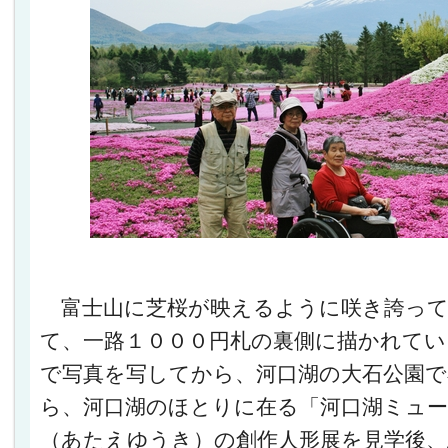
富士山に芝桜が映えるように咲き誇って
て、一路１０００円札の裏側に描かれてい
で写真を写してから、河口湖の大石公園で
ら、河口湖のほとりに在る「河口湖ミュー
（あたえゆうき）の創作人形展を見学後、