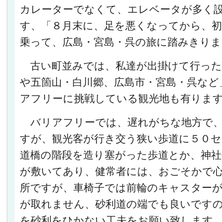
カレーターでなくて、エレベータが多く
す、「８月末に、足を悪くなってから、
乗って、広島・宮島・呉の旅に踏みきりま
古い町並みでは、私達が出掛けて行った
や五箇山・白川郷、広島市・宮島・呉など
アフリーに挑戦している観光地も有りま
バリアフリーでは、遅れがちな地方で、
すが、観光客が行き交う狭い歩道に５０セ
道橋の階段を造り塞がった歩道とか、神社
が敷いてあり、健常者には、おごそかで
所ですが、車椅子では前輪のキャスター
が取れません、砂利道の端でも良いです
を砂利をひかない工夫をお願い致します