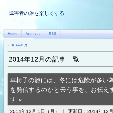
障害者の旅を楽しくする
Home
Archives
RSS
« 2014年10月
2014年12月の記事一覧
車椅子の旅には、冬には危険が多い
を発信するのかと云う事を、お伝え
す
2014年12月 1日（月）
更新日：
2014年12