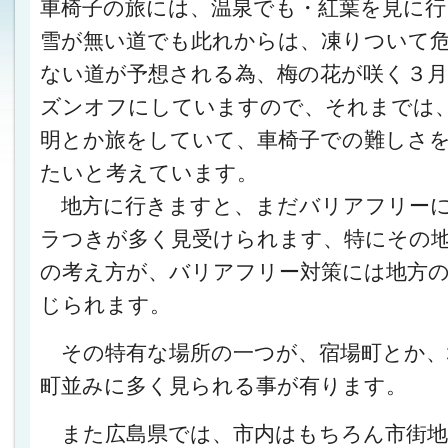
車椅子の旅には、温泉でも・紅葉を見に行
雪が無い道でも此れからは、凍りついて
ない道が予想される為、梅の花が咲く３
ズンオフにしていますので、それまでは
明とか旅をしていて、車椅子での難しさ
たいと考えています。
地方に行きますと、まだバリアフリーに
ラつきが多く見受けられます、特にその
の考え方が、バリアフリー対策には地方
じられます。
その特有な場所の一つが、宿場町とか、
町並みに多く見られる事が有ります。
また広島県では、市内はもちろん市街地