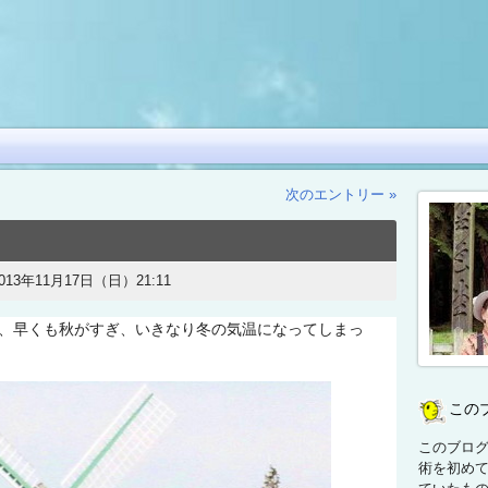
次のエントリー »
013年11月17日（日）21:11
、早くも秋がすぎ、いきなり冬の気温になってしまっ
この
このブログ
術を初め