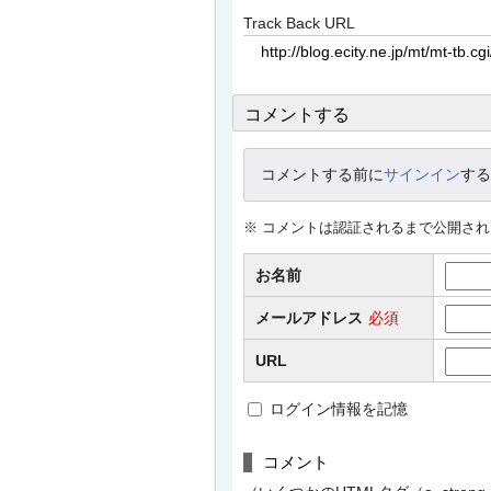
Track Back URL
コメントする
コメントする前に
サインイン
する
※ コメントは認証されるまで公開さ
お名前
メールアドレス
必須
URL
ログイン情報を記憶
コメント