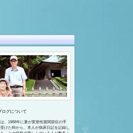
ブログについて
は、1988年に妻が変形性股関節症の手
て受けた時から、本人が病床日記を記録し