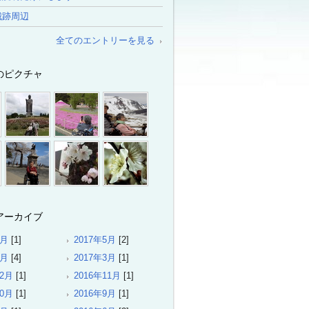
城跡周辺
全てのエントリーを見る
のピクチャ
アーカイブ
6月
[1]
2017年5月
[2]
4月
[4]
2017年3月
[1]
12月
[1]
2016年11月
[1]
10月
[1]
2016年9月
[1]