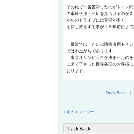
その旅で一番苦労したのがトイレ問
の車椅子用トイレを見つけるのが皆
がらのドライブには苦労が多く、ト
を探し旅をする事が１５年前位まで
最近では、だいぶ障害者用トイレ
では不足がちであります。
東京オリンピックが決まったのを
に来て下さった世界各国のお客様に
おります。
Track Back
« 前のエントリー
Track Back